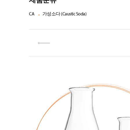
CA
가성소다 (Caustic Soda)