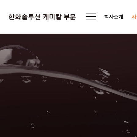
한화솔루션 통합사이트 바로가기
회사소개
사