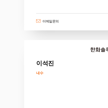
이메일문의
이석진
내수